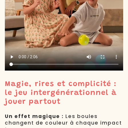
Magie, rires et complicité :
le jeu intergénérationnel à
jouer partout
Un effet magique :
Les boules
changent de couleur à chaque impact