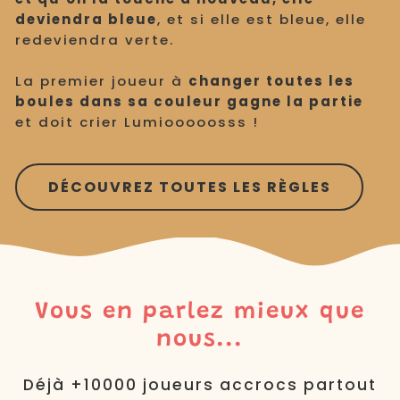
deviendra bleue
, et si elle est bleue, elle
redeviendra verte.
La premier joueur à
changer toutes les
boules dans sa couleur gagne la partie
et doit crier Lumiooooosss !
DÉCOUVREZ TOUTES LES RÈGLES
Vous en parlez mieux que
nous...
Déjà +10000 joueurs accrocs partout