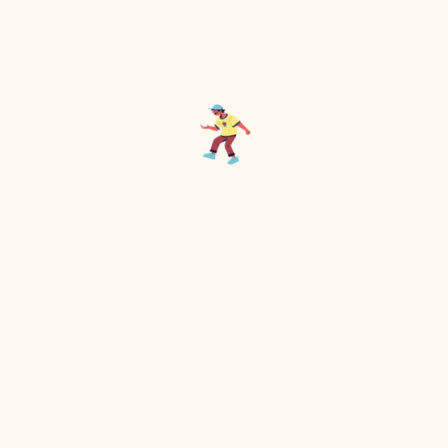
Soyez au courant avant
tout le monde
Les dernières nouveautés et les
meilleures offres dans votre boîte de
réception en avant-première