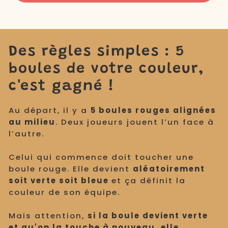
TAPEZ LES BOULES POUR LES FAIRE CHANGER DE
COULEUR
Des règles simples : 5
boules de votre couleur,
c'est gagné !
Au départ, il y a
5 boules rouges alignées
au milieu
. Deux joueurs jouent l’un face à
l’autre.
Celui qui commence doit toucher une
boule rouge. Elle devient
aléatoirement
soit verte soit bleue
et ça définit la
couleur de son équipe.
Mais attention,
si la boule devient verte
et qu'on la touche à nouveau, elle